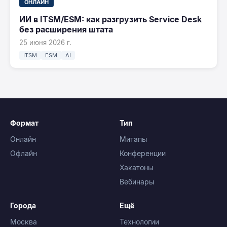
ОНЛАЙН
ИИ в ITSM/ESM: как разгрузить Service Desk
без расширения штата
25 июня 2026 г.
ITSM
ESM
AI
Формат
Тип
Онлайн
Митапы
Офлайн
Конференции
Хакатоны
Вебинары
Города
Ещё
Москва
Технологии