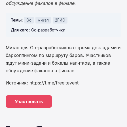
обсуждение факапов в финале.
Темы:
Go
митап
2ГИС
Для кого:
Go-разработчики
Митап для Go-разработчиков с тремя докладами и
бархоппингом по маршруту баров. Участников
ждут мини-задачи и бокалы напитков, а также
обсуждение факапов в финале.
Источник: https://t.me/freeitevent
Участвовать