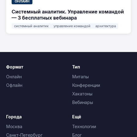
ОНЛАЙН
Системный аналитик. Управление командой
— 3 бесплатных вебинара
системный аналитик
управление командой
архитектура
Формат
Тип
Онлайн
Митапы
Офлайн
Конференции
Хакатоны
Вебинары
Города
Ещё
Москва
Технологии
Санкт-Петербург
Блог