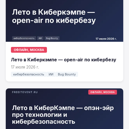
ОФЛАЙН, МОСКВА
Лето в Киберкэмпе — open-air по кибербезу
17 июля 2026 г.
кибербезопасность
ИИ
Bug Bounty