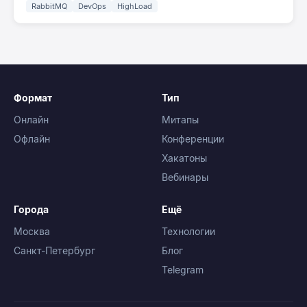
RabbitMQ
DevOps
HighLoad
Формат
Тип
Онлайн
Митапы
Офлайн
Конференции
Хакатоны
Вебинары
Города
Ещё
Москва
Технологии
Санкт-Петербург
Блог
Telegram